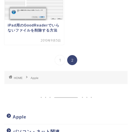
iPad用のGoodReaderでいら
ないファイルを削除する方法
2010年9月5日
1
2
HOME
Apple
Apple
パソコン・ネット関連