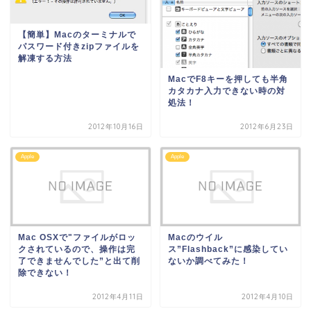
【簡単】Macのターミナルで
パスワード付きzipファイルを
解凍する方法
MacでF8キーを押しても半角
カタカナ入力できない時の対
処法！
2012年10月16日
2012年6月23日
Apple
Apple
Mac OSXで"ファイルがロッ
Macのウイル
クされているので、操作は完
ス”Flashback”に感染してい
了できませんでした”と出て削
ないか調べてみた！
除できない！
2012年4月11日
2012年4月10日