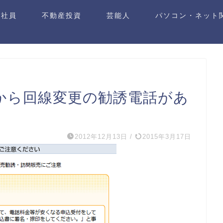
遣社員
不動産投資
芸能人
パソコン・ネット
店から回線変更の勧誘電話があ
2012年12月13日
/
2015年3月17日