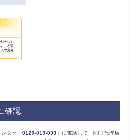
に確認
センター「
0120-019-000
」に電話して「NTT代理店