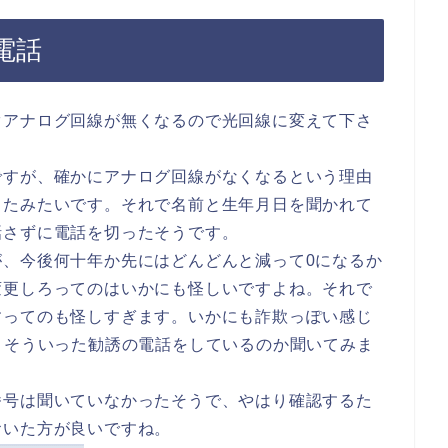
電話
ぐアナログ回線が無くなるので光回線に変えて下さ
ですが、確かにアナログ回線がなくなるという理由
したみたいです。それで名前と生年月日を聞かれて
話さずに電話を切ったそうです。
が、今後何十年か先にはどんどんと減って0になるか
変更しろってのはいかにも怪しいですよね。それで
すってのも怪しすぎます。いかにも詐欺っぽい感じ
、そういった勧誘の電話をしているのか聞いてみま
番号は聞いていなかったそうで、やはり確認するた
おいた方が良いですね。