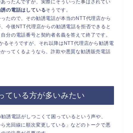
があったんですが、実際にそういった事はされてい
勧誘の電話はしている
そうです。
ったので、その勧誘電話が本当のNTT代理店から
、今後NTT代理店からの勧誘電話を拒否できると
。自分の電話番号と契約者名義を答えて終了です。
かるそうですが、それ以降はNTT代理店から勧誘電
かかってくるようなら、詐欺や悪質な勧誘販売電話
っている方が多いみたい
の勧誘電話がしつこくて困っているという声や、
から光回線に順次変更している」などのトークで悪