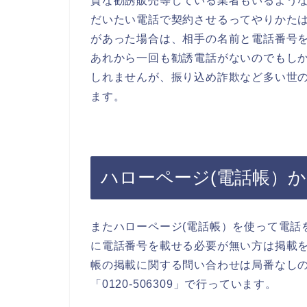
質な勧誘販売等している業者もいるよう
だいたい電話で契約させるってやりかた
があった場合は、相手の名前と電話番号
あれから一回も勧誘電話がないのでもしか
しれませんが、振り込め詐欺など多い世
ます。
ハローページ(電話帳）
またハローページ(電話帳）を使って電話
に電話番号を載せる必要が無い方は掲載
帳の掲載に関する問い合わせは局番なしの
「0120-506309」で行っています。