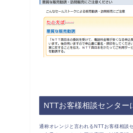
NTTお客様相談センター
通称オレンジと言われるNTTお客様相談