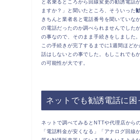
と名乗るところから回線変更の勧誘電話
ますか？」と聞いたところ、そういった
きちんと業者名と電話番号を聞いていなか
の電話だったのか調べられませんでしたが
の事なので、そのまま手続きをしました
この手続きが完了するまでに1週間ほどか
話はしないとの事でした。もしこれでも
の可能性が大です。
ネットでも勧誘電話に困
ネットで調べてみるとNTTや代理店から
「電話料金が安くなる」「アナログ回線