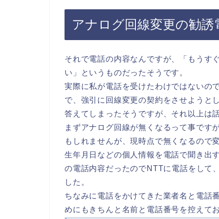
アナログ回線変更の勧誘
それで電話の内容なんですが、「もうす
い」というものだったそうです。
実際に私が電話を受けたわけではないの
で、強引に回線変更の契約をさせようと
答えてしまったそうですが、それ以上は
まずアナログ回線が無くなるって事です
もしれませんが、現時点で無くなるので
生年月日などの個人情報を電話で聞き出
の電話内容だったのでNTTに電話をして
した。
ちなみに電話をかけてきた業者名と電話
めにもきちんと名前と電話番号を控えて