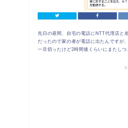
先日の昼間、自宅の電話にNTT代理店と
だったので家の者が電話に出たんですが
一旦切ったけど2時間後くらいにまたしつ
ス