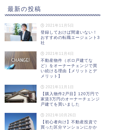
最新の投稿
2021年11月5日
登録しておけば間違いない！
おすすめの転職エージェント3
社
2021年11月4日
不動産物件（ボロ戸建てな
ど）をオーナーチェンジで買
い続ける理由【メリットとデ
メリット】
2021年11月1日
【購入物件2戸目】120万円で
家賃3万円のオーナーチェンジ
戸建てを買いました
2021年10月26日
【初心者向け】不動産投資で
買った区分マンションにかか