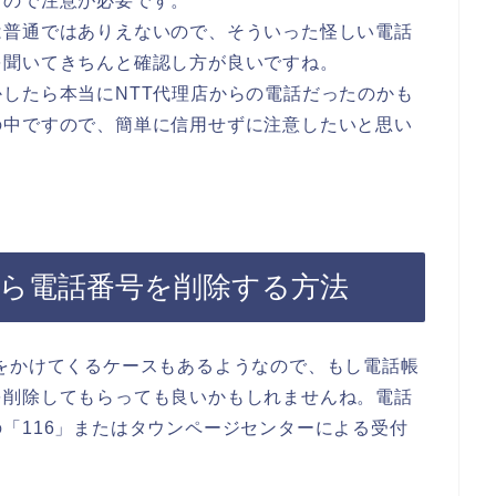
なので注意が必要です。
は普通ではありえないので、そういった怪しい電話
を聞いてきちんと確認し方が良いですね。
したら本当にNTT代理店からの電話だったのかも
の中ですので、簡単に信用せずに注意したいと思い
から電話番号を削除する方法
をかけてくるケースもあるようなので、もし電話帳
を削除してもらっても良いかもしれませんね。電話
「116」またはタウンページセンターによる受付