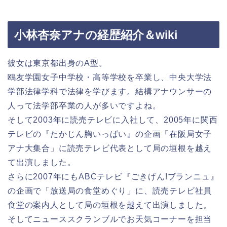
小林杏奈アナの経歴紹介＆wiki
彼女は東京都出身のA型。
鴎友学園女子中学校・高等学校を卒業し、中央大学法
学部法律学科で法律を学びます。結構アナウンサーの
人って法学部卒業の人が多いですよね。
そして2003年に読売テレビに入社して、2005年に関西
テレビの『たかじん胸いっぱい』の企画「在阪局女子
アナ大集合」に読売テレビ代表として局の垣根を越え
て出演しました。
さらに2007年にもABCテレビ『ごきげん!ブランニュ』
の企画で「放送局の食堂めぐり」に、読売テレビ社員
食堂の案内人として局の垣根を越えて出演しました。
そしてニューススクランブルでお天気コーナーを担当