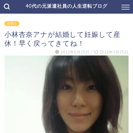
40代の元派遣社員の人生逆転ブログ
芸能人
小林杏奈アナが結婚して妊娠して産
休！早く戻ってきてね！
2012年6月25日
/
2015年3月25日