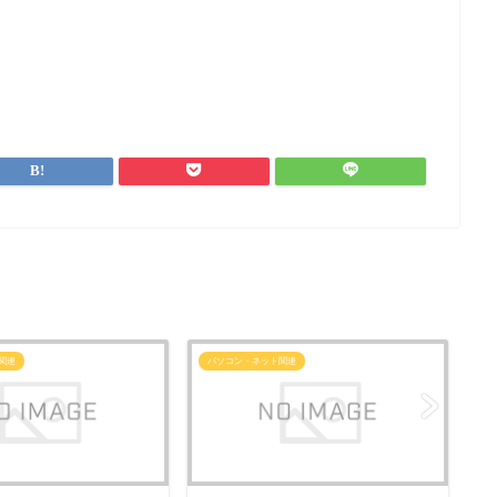
関連
パソコン・ネット関連
パ