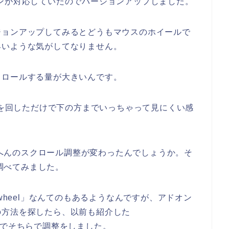
アドオンが対応していたのでバージョンアップしました。
ジョンアップしてみるとどうもマウスのホイールで
早いような気がしてなりません。
クロールする量が大きいんです。
ールを回しただけで下の方までいっちゃって見にくい感
そのへんのスクロール調整が変わったんでしょうか。そ
を調べてみました。
wheel」なんてのもあるようなんですが、アドオン
の方法を探したら、以前も紹介した
でそちらで調整をしました。