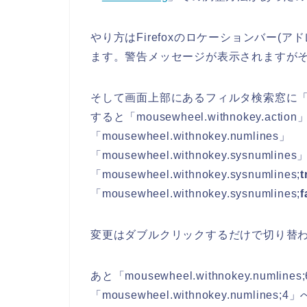
やり方はFirefoxのロケーションバー(アドレ
ます。警告メッセージが表示されますが
そして画面上部にあるフィルタ検索窓に「mous
すると「mousewheel.withnokey.action
「mousewheel.withnokey.numlines」
「mousewheel.withnokey.sysnum
「mousewheel.withnokey.sysnumlines;
t
「mousewheel.withnokey.sysnumlines;
f
変更はダブルクリックするだけで切り替
あと「mousewheel.withnokey.numline
「mousewheel.withnokey.numline