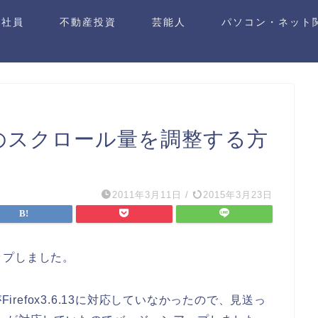
遣社員
不動産投資
芸能人
パソコン・ネット
refoxのスクロール量を調整する方
2011年3月11日
/
2015年3月23日
ンアップしました。
irefox3.6.13に対応していなかったので、見送っ