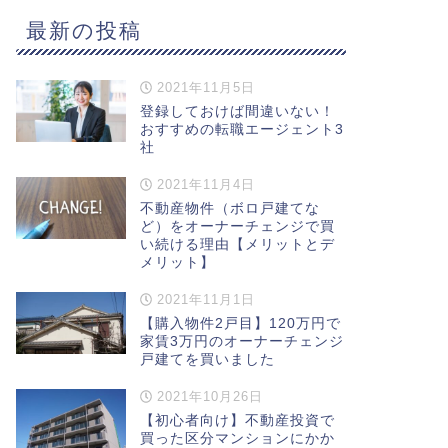
最新の投稿
2021年11月5日
登録しておけば間違いない！
おすすめの転職エージェント3
社
2021年11月4日
不動産物件（ボロ戸建てな
ど）をオーナーチェンジで買
い続ける理由【メリットとデ
メリット】
2021年11月1日
【購入物件2戸目】120万円で
家賃3万円のオーナーチェンジ
戸建てを買いました
2021年10月26日
【初心者向け】不動産投資で
買った区分マンションにかか