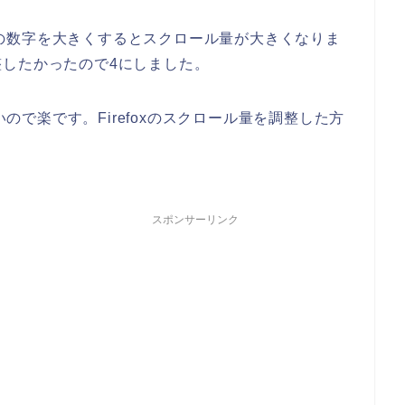
lines;6」の数字を大きくするとスクロール量が大きくなりま
したかったので4にしました。
いので楽です。Firefoxのスクロール量を調整した方
スポンサーリンク