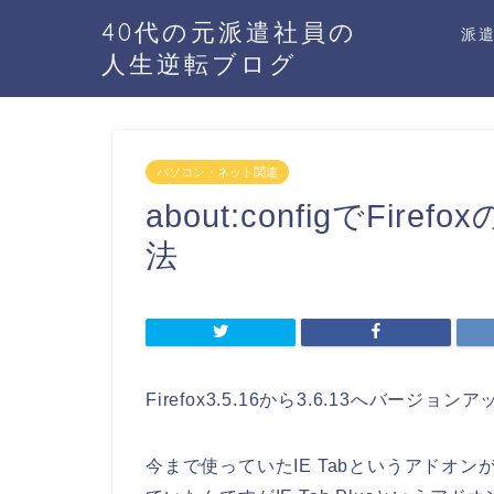
40代の元派遣社員の
派
人生逆転ブログ
パソコン・ネット関連
about:configでFi
法
Firefox3.5.16から3.6.13へバージョ
今まで使っていたIE TabというアドオンがF