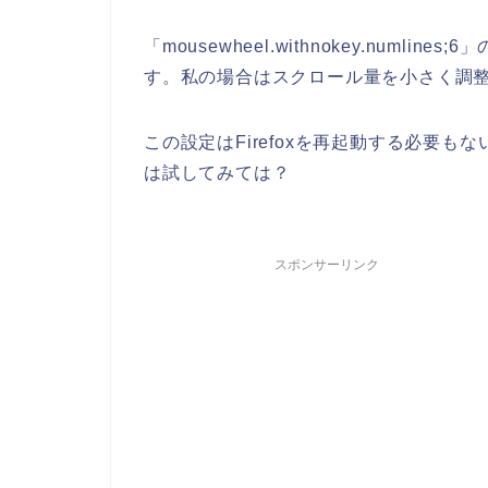
「mousewheel.withnokey.num
す。私の場合はスクロール量を小さく調整
この設定はFirefoxを再起動する必要もな
は試してみては？
スポンサーリンク